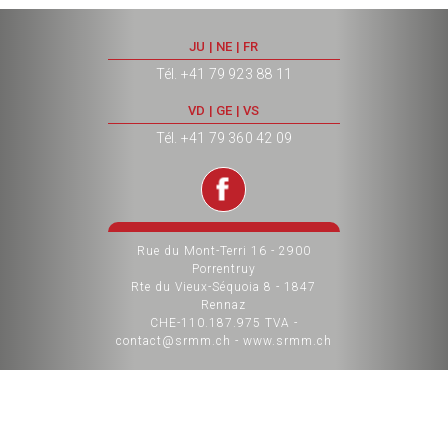
JU | NE | FR
Tél. +41 79 923 88 11
VD | GE | VS
Tél. +41 79 360 42 09
Rue du Mont-Terri 16 - 2900
Porrentruy
Rte du Vieux-Séquoia 8 - 1847
Rennaz
CHE-110.187.975 TVA -
contact@srmm.ch - www.srmm.ch