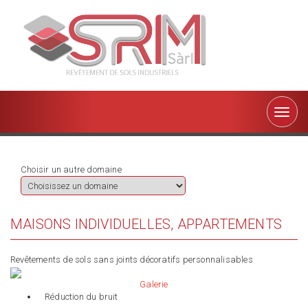
Toggle
naviga
Choisir un autre domaine
MAISONS INDIVIDUELLES, APPARTEMENTS
Revêtements de sols sans joints décoratifs personnalisables
Galerie
Réduction du bruit