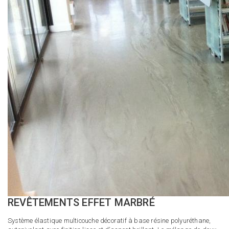
REVÊTEMENTS EFFET MARBRÉ
Système élastique multicouche décoratif à base résine polyuréthane,