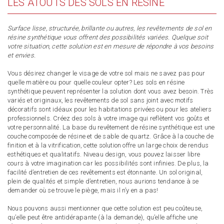
LES ATOUTS DES SOLS EN RÉSINE
Surface lisse, structurée, brillante ou autres, les revêtements de sol en
résine synthétique vous offrent des possibilités variées. Quelque soit
votre situation, cette solution est en mesure de répondre à vos besoins
et envies.
Vous désirez changer le visage de votre sol mais ne savez pas pour
quelle matière ou pour quelle couleur opter? Les sols en résine
synthétique peuvent représenter la solution dont vous avez besoin. Très
variés et originaux, les revêtements de sol sans joint avec motifs
décoratifs sont idéaux pour les habitations privées ou pour les ateliers
professionnels. Créez des sols à votre image qui reflètent vos goûts et
votre personnalité. La base du revêtement de résine synthétique est une
couche composée de résine et de sable de quartz. Grâce à la couche de
finition et à la vitrification, cette solution offre un large choix de rendus
esthétiques et qualitatifs. Niveau design, vous pouvez laisser libre
cours à votre imagination car les possibilités sont infinies. De plus, la
facilité d’entretien de ces revêtements est étonnante. Un sol original,
plein de qualités et simple d’entretien, nous aurions tendance à se
demander où se trouve le piège, mais il n’y en a pas!
Nous pouvons aussi mentionner que cette solution est peu coûteuse,
qu’elle peut être antidérapante (à la demande), qu’elle affiche une