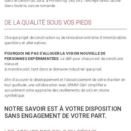
dans le canton du Jura, à Porrentruy. Dès lors, l'entreprise est active
dans toute la suisse romande.
DE LA QUALITÉ SOUS VOS PIEDS
Chaque projet de construction ou de rénovation entraîne d'innombrables
questions et alternatives.
POURQUOI NE PAS S'ALLOUER LA VISION NOUVELLE DE
PERSONNES EXPÉRIMENTÉES
: Le défi pour chacun est de construire
mieux et
à moindre coût, tant dans Ie domaine industriel que privé.
Afin d'assurer le développement et l'aboutissement de votre chantier en
tout quiétude, une collaboration avec SRMM Sàrl simplifiera
assurément votre approche des revêtements de sols en résine
synthétique.
NOTRE SAVOIR EST À VOTRE DISPOSITION
SANS ENGAGEMENT DE VOTRE PART.