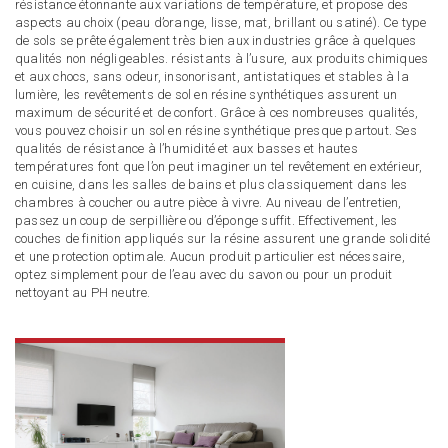
résistance étonnante aux variations de température, et propose des
aspects au choix (peau d’orange, lisse, mat, brillant ou satiné). Ce type
de sols se prête également très bien aux industries grâce à quelques
qualités non négligeables. résistants à l’usure, aux produits chimiques
et aux chocs, sans odeur, insonorisant, antistatiques et stables à la
lumière, les revêtements de sol en résine synthétiques assurent un
maximum de sécurité et de confort. Grâce à ces nombreuses qualités,
vous pouvez choisir un sol en résine synthétique presque partout. Ses
qualités de résistance à l’humidité et aux basses et hautes
températures font que l’on peut imaginer un tel revêtement en extérieur,
en cuisine, dans les salles de bains et plus classiquement dans les
chambres à coucher ou autre pièce à vivre. Au niveau de l’entretien,
passez un coup de serpillière ou d’éponge suffit. Effectivement, les
couches de finition appliqués sur la résine assurent une grande solidité
et une protection optimale. Aucun produit particulier est nécessaire,
optez simplement pour de l’eau avec du savon ou pour un produit
nettoyant au PH neutre.