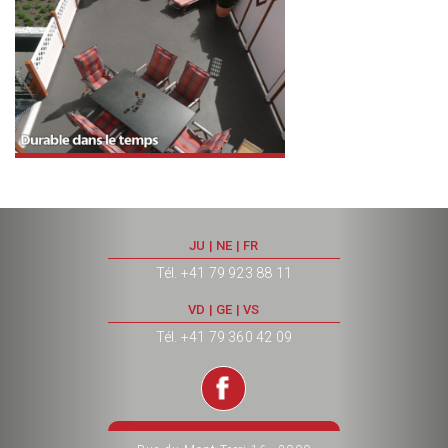
JU | NE | FR
Tél. +41 79 923 88 11
VD | GE | VS
Tél. +41 79 360 42 09